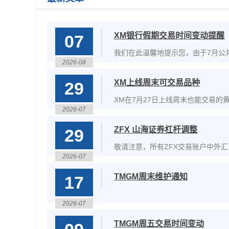
XM银行假期交易时间变动提醒
07
我们在此温馨地提示您，由于7月公共
2026-08
XM上线周末可交易品种
29
XM在7月27日上线周末也能交易
2026-07
一至周五：01:02-23:58周六:00:00-10:
ZFX 山海证券杠杆调整
29
敬请注意，所有ZFX交易账户中外汇（
2026-07
下：&nbsp;2026年8月3日（GMT+1
TMGM周末维护通知
17
2026-07
TMGM周五交易时间变动