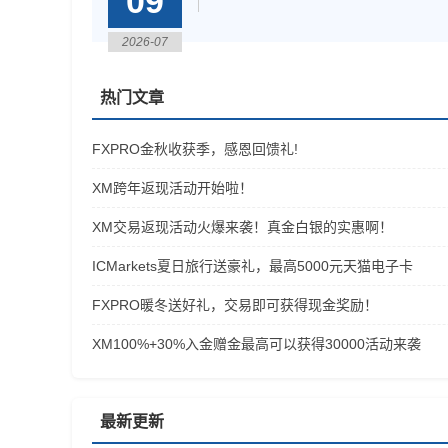
09
2026-07
热门文章
FXPRO金秋收获季，感恩回馈礼!
XM跨年返现活动开始啦！
XM交易返现活动火爆来袭！真金白银的实惠啊！
ICMarkets夏日旅行送豪礼，最高5000元天猫电子卡
FXPRO暖冬送好礼，交易即可获得现金奖励！
​XM100%+30%入金赠金最高可以获得30000活动来袭
最新更新