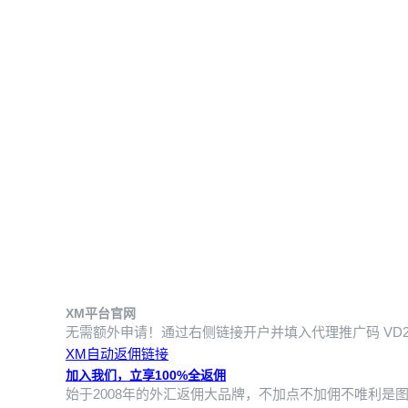
XM平台官网
无需额外申请！通过右侧链接开户并填入代理推广码
VD
XM自动返佣链接
加入我们，立享100%全返佣
始于2008年的外汇返佣大品牌，不加点不加佣不唯利是图