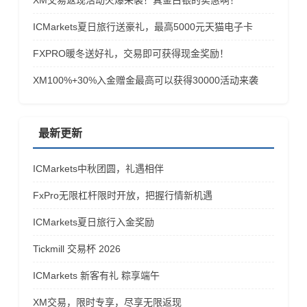
XM交易返现活动火爆来袭！真金白银的实惠啊！
ICMarkets夏日旅行送豪礼，最高5000元天猫电子卡
FXPRO暖冬送好礼，交易即可获得现金奖励！
​XM100%+30%入金赠金最高可以获得30000活动来袭
最新更新
ICMarkets中秋团圆，礼遇相伴
FxPro无限杠杆限时开放，把握行情新机遇
ICMarkets夏日旅行入金奖励
Tickmill 交易杯 2026
ICMarkets 新客有礼 粽享端午
XM交易，限时专享，尽享无限返现