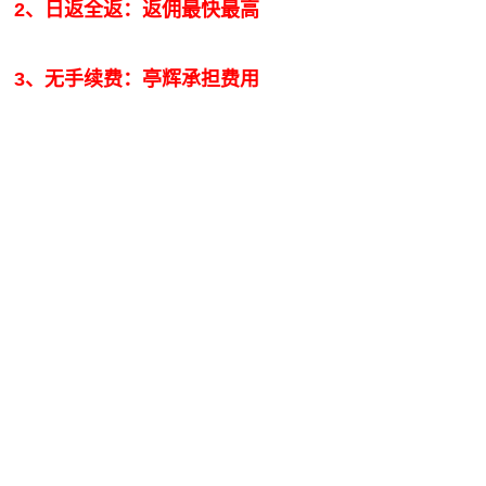
2、日返全返：返佣最快最高
3、无手续费：亭辉承担费用