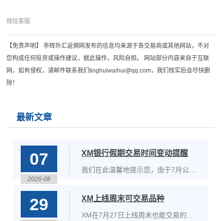
微信客服
【免责声明】 亭辉外汇返佣网发布的信息均来源于各交易商或其他网站，不对
您构成任何投资或操作建议，据此操作，风险自担。 网站部分内容来自于互联
网，如有侵权，请邮件联系我们tinghuiwaihui@qq.com，我们核实后会尽快删
除！
最新文章
XM银行假期交易时间变动提醒
07
我们在此温馨地提示您，由于7月公共
2026-08
假日即将到来，部分商品的交易时间将
于2026年7月1日至6日期间受到影响。
XM上线周末可交易品种
29
XM在7月27日上线周末也能交易的黄