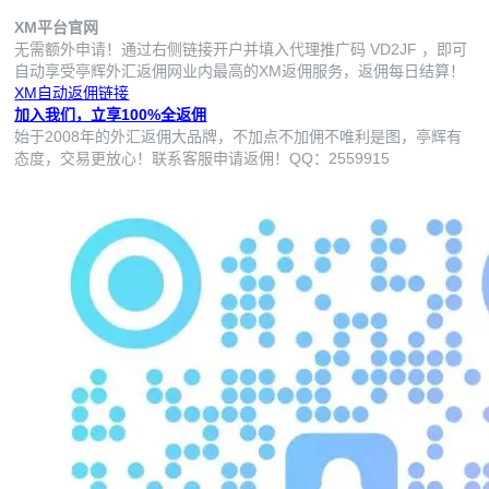
XM平台官网
无需额外申请！通过右侧链接开户并填入代理推广码
VD2JF
，即可
自动享受亭辉外汇返佣网业内最高的XM返佣服务，返佣每日结算！
XM自动返佣链接
加入我们，立享100%全返佣
始于2008年的外汇返佣大品牌，不加点不加佣不唯利是图，亭辉有
态度，交易更放心！联系客服申请返佣！QQ：2559915