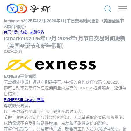
Icmarkets2025年12月-2026年1月节日交易时间更新（美国圣诞节
和新年假期）
首页
/
行业动态
/
最新公告
Icmarkets2025年12月-2026年1月节日交易时间更新
（美国圣诞节和新年假期）
2025-12-29
EXNESS平台官网
无需额外申请！通过右侧链接开户并填入合作伙伴代码
9026220
，
即可自动享受亭辉外汇返佣网业内最高的EXNESS返佣服务，返佣每
日结算！
EXNESS自动返佣链接
尊敬的交易者，
以下是更新的圣诞节和元旦假期交易时间表。
节假日期间的流动性预计会特别稀缺，因此请采取必要的预防措施，
以确保您不会受到波动性增加、点差和间歇性定价的影响。
在整个假期期间，只要市场开放，都会有工作人员为您提供帮助。请