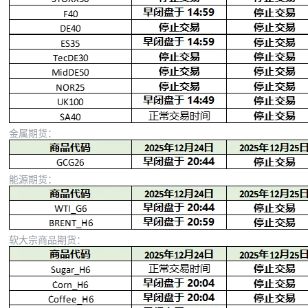
金属期货：
能源期货：
软大宗商品期货：