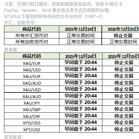
注意，在银行假日期间，存款和取款将会延迟。信用卡/借记卡、
PayPal、Neteller、Skrill 等在线注资方式仍将即时处理。
MT4/5以下提到的所有时间均为平台时间（GMT+2）:
外汇，加密货币：
贵金属：
现货能源：