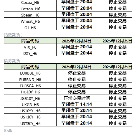
指数期货：
债券期货
股票：