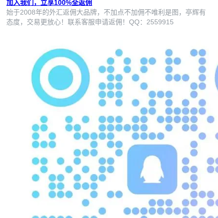
加入我们，立享100%全返佣
始于2008年的外汇返佣大品牌，不加点不加佣不唯利是图，亭辉有
态度，交易更放心！联系客服申请返佣！QQ：2559915