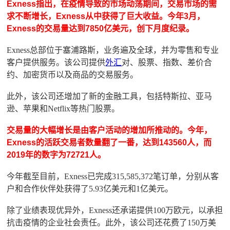
Exness指出，在疫情导致的市场动荡期间，交易市场的需
求不断增长，Exness从中获得了巨大收益。今年3月，
Exness的交易量达到7850亿美元，创下月度纪录。
Exness总部位于塞浦路斯，业务遍及全球，并为零售和专业
客户提供服务。该公司提供
外汇
对、股票、指数、差价合
约、加密货币以及商品的交易服务。
此外，该公司还增加了新的金融工具，包括特斯拉、亚马
逊、苹果和Netflix等热门股票。
交易量的大幅增长是由客户活动的增加所推动的。今年，
Exness的活跃交易者数量翻了一番，达到143560人，而
2019年的数字为72721人。
今年截至目前，Exness已完成315,585,372笔订单，分别从客
户和合作伙伴处获得了5.93亿美元和1亿美元。
除了业绩表现优异外，Exness还承诺提供100万欧元，以承担
抗击疫情的企业社会责任。此外，该公司还花费了150万美