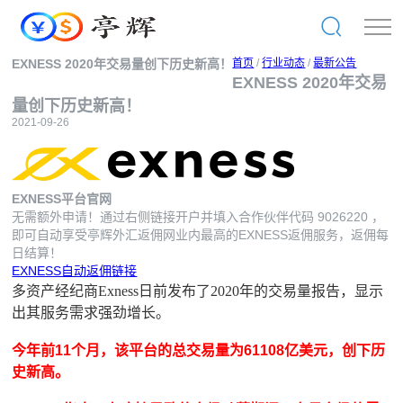
EXNESS 2020年交易量创下历史新高！
首页
/
行业动态
/
最新公告
EXNESS 2020年交易
量创下历史新高！
2021-09-26
EXNESS平台官网
无需额外申请！通过右侧链接开户并填入合作伙伴代码
9026220
，
即可自动享受亭辉外汇返佣网业内最高的EXNESS返佣服务，返佣每
日结算！
EXNESS自动返佣链接
多资产经纪商Exness日前发布了2020年的交易量报告，显示
出其服务需求强劲增长。
今年前11个月，该平台的总交易量为61108亿美元，创下历
史新高。