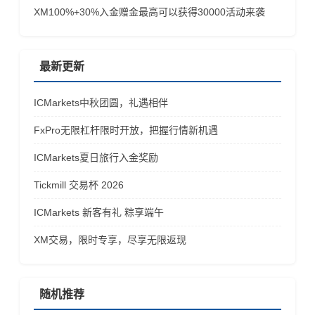
​XM100%+30%入金赠金最高可以获得30000活动来袭
最新更新
ICMarkets中秋团圆，礼遇相伴
FxPro无限杠杆限时开放，把握行情新机遇
ICMarkets夏日旅行入金奖励
Tickmill 交易杯 2026
ICMarkets 新客有礼 粽享端午
XM交易，限时专享，尽享无限返现
随机推荐