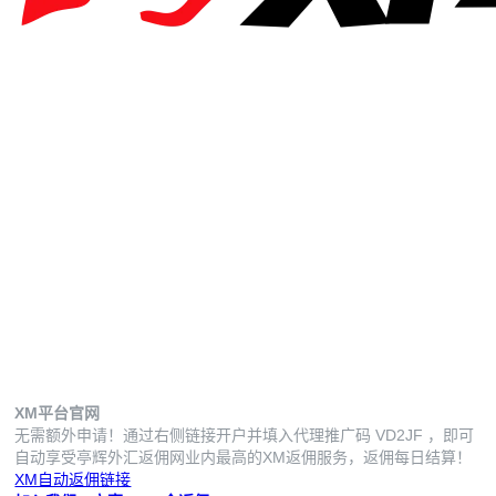
XM平台官网
无需额外申请！通过右侧链接开户并填入代理推广码
VD2JF
，即可
自动享受亭辉外汇返佣网业内最高的XM返佣服务，返佣每日结算！
XM自动返佣链接