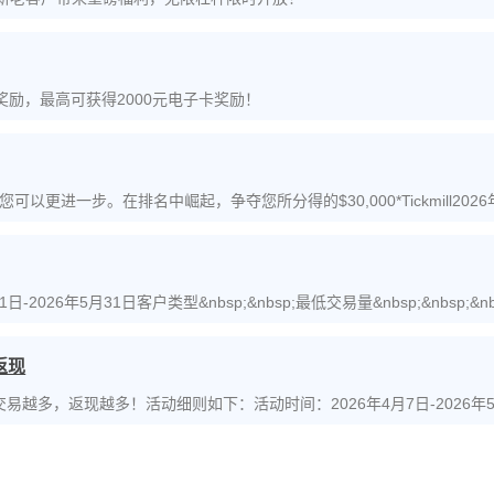
行奖励，最高可获得2000元电子卡奖励！
以更进一步。在排名中崛起，争夺您所分得的$30,000*Tickmill2
月7日，现在正是参
2026年5月31日客户类型&nbsp;&nbsp;最低交易量&nbsp;&nbsp;&nbsp
nbsp;&nbsp;&nbsp
返现
易越多，返现越多！活动细则如下：活动时间：2026年4月7日-2026年
可以享受次返现活动返现从3