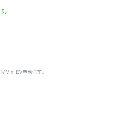
福卡。
ini EV电动汽车。