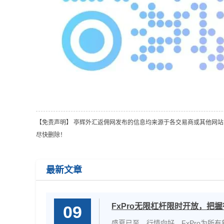
【免责声明】 亭辉外汇返佣网发布的信息均来源于各交易商或其他网站，不
尽快删除！
最新文章
FxPro无限杠杆限时开放，把
09
盛夏已至，行情向好，FxPro为所