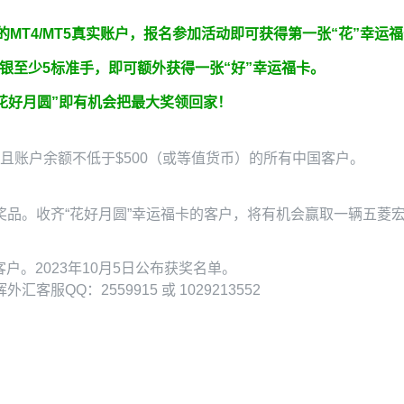
的MT4/MT5真实账户，报名参加活动即可获得第一张“花”幸运
金或白银至少5标准手，即可额外获得一张“好”幸运福卡。
花好月圆”即有机会把最大奖领回家！
且账户余额不低于$500（或等值货币）的所有中国客户。
。收齐“花好月圆”幸运福卡的客户，将有机会赢取一辆五菱宏光M
户。2023年10月5日公布获奖名单。
QQ：2559915 或 1029213552