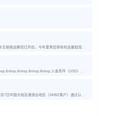
026年交易挑战赛现已开启，今年夏季您将有机会赢取现金
;&nbsp;&nbsp;&nbsp;&nbsp;入金条件（USD）
5月7日中国大陆及港澳台地区（XMBZ客户）通过认证