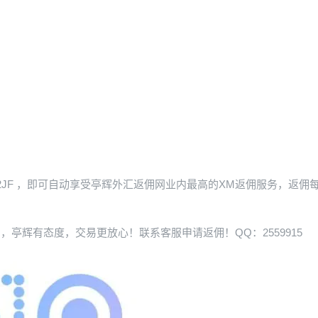
2JF
，即可自动享受亭辉外汇返佣网业内最高的XM返佣服务，返佣
，亭辉有态度，交易更放心！联系客服申请返佣！QQ：2559915