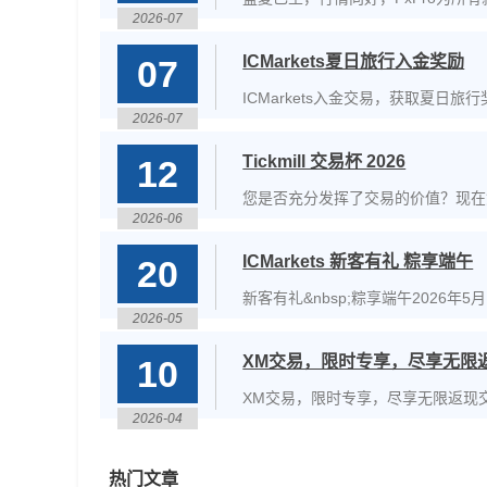
2026-07
ICMarkets夏日旅行入金奖励
07
ICMarkets入金交易，获取夏日旅
2026-07
Tickmill 交易杯 2026
12
您是否充分发挥了交易的价值？现在您可
2026-06
奖励。本次赛事将持续至2026年8
ICMarkets 新客有礼 粽享端午
20
新客有礼&nbsp;粽享端午2026年5月1日-
2026-05
&nbsp;&nbsp;活动奖励新客户&nbsp;&
XM交易，限时专享，尽享无限
10
XM交易，限时专享，尽享无限返现交
2026-04
的标准或微型账户类型的新老客户都
热门文章