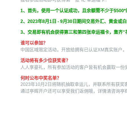
1、首先，使用一个认证成功，且余额需不少于$500*
2、2023年8月1日 - 9月30日期间交易外汇、黄
3、交易即有机会获得第三和第四张幸运福卡，集齐“
谁可以参加？
中国区域限定活动，开放给拥有已认证XM真实账户，
活动将有多少位获奖者？
人人享豪礼，所有参加活动的客户皆有机会赢取一份奖品
何时公布中奖名单？
2023年10月2日将随机抽取幸运儿，并联系所有获奖客
通过亭辉开户还可以享受我们返佣哦，详情清咨询亭辉外汇客服