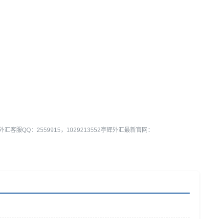
服QQ：2559915，1029213552亭辉外汇最新官网：