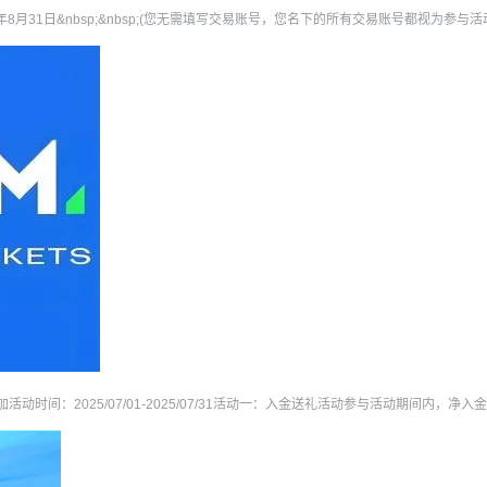
25年8月31日&nbsp;&nbsp;(您无需填写交易账号，您名下的所有交易账号都视为参与活
时间：2025/07/01-2025/07/31活动一：入金送礼活动参与活动期间内，净入金