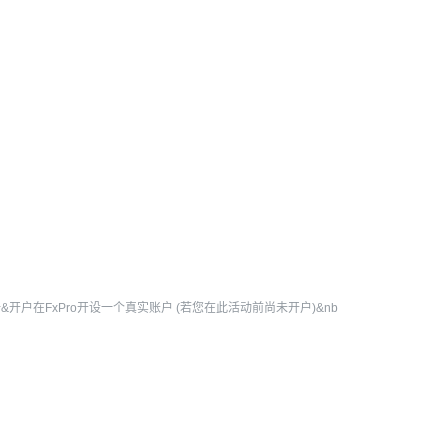
册&开户在FxPro开设一个真实账户 (若您在此活动前尚未开户)&nb