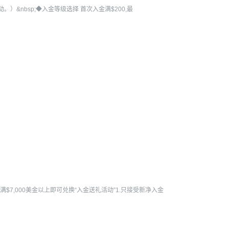
动。）&nbsp;◆入金等级选择 首次入金满$200,最
满$7,000美金以上即可兑换“入金送礼活动”1.只接受新净入金