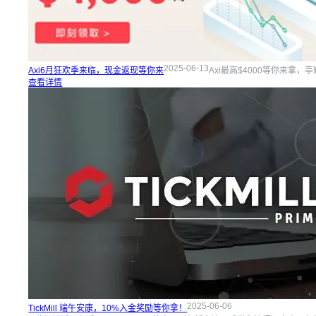
2025-06-13
Axi6月狂欢季来临，现金返现等你来
Axi最高$4000等你来拿
查看详情
2025-06-06
TickMill 端午安康，10%入金奖励等你拿！