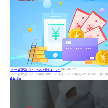
2025-07-02
FxPro盛夏送好礼： 交易获得京东E卡！
FxPro盛夏送好礼： 交易&获得&nbsp;京东E卡！&nbsp;2025年7月
查看详情