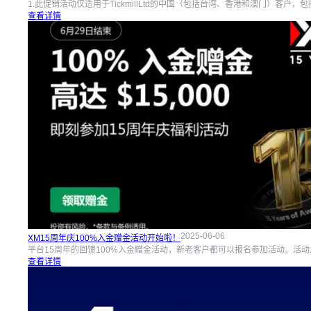
1.此促销活动仅适用于TickmillLtd的中国（包括台湾、香港和澳门）客户，包括
查看详情
2025-06-06
XM15周年庆100%入金赠金活动开始啦！
平台15周年的回馈100%入金赠金活动，新老客户都可以报名参加活动。活动
查看详情