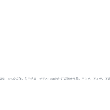
业内罕见100%全返佣，每日结算！始于2008年的外汇返佣大品牌，不加点、不加佣、不