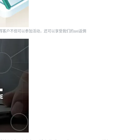
，亭辉客户不但可以参加活动，还可以享受我们的axi返佣