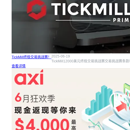
2025-06-19
TickMill终极交易挑战赛！
TickMill12000美元终极交易挑战赛交易挑战赛
查看详情