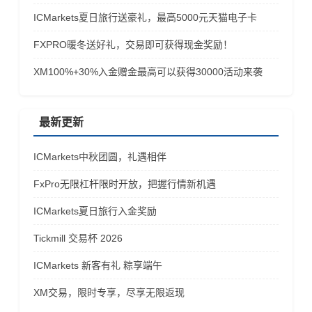
ICMarkets夏日旅行送豪礼，最高5000元天猫电子卡
FXPRO暖冬送好礼，交易即可获得现金奖励！
​XM100%+30%入金赠金最高可以获得30000活动来袭
最新更新
ICMarkets中秋团圆，礼遇相伴
FxPro无限杠杆限时开放，把握行情新机遇
ICMarkets夏日旅行入金奖励
Tickmill 交易杯 2026
ICMarkets 新客有礼 粽享端午
XM交易，限时专享，尽享无限返现