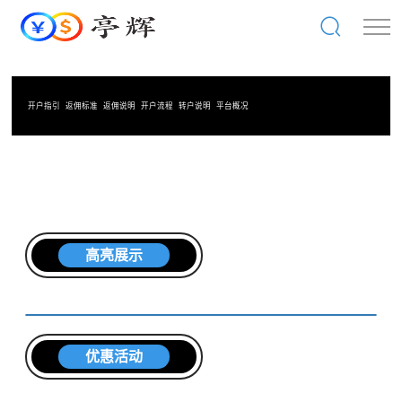
开户指引
返佣标准
返佣说明
开户流程
转户说明
平台概况
高亮展示
优惠活动