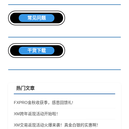
常见问题
干货下载
热门文章
FXPRO金秋收获季，感恩回馈礼!
XM跨年返现活动开始啦！
XM交易返现活动火爆来袭！真金白银的实惠啊！