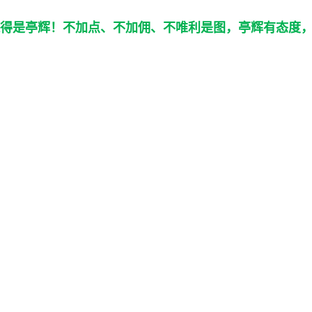
得是亭辉！不加点、不加佣、不唯利是图，亭辉有态度