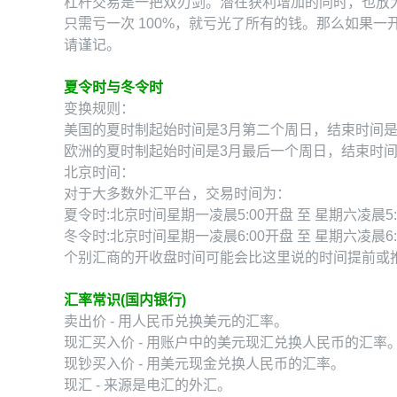
杠杆交易是一把双刃剑。潜在获利增加的同时，也放
只需亏一次 100%，就亏光了所有的钱。那么如果一
请谨记。
夏令时与冬令时
变换规则：
美国的夏时制起始时间是3月第二个周日，结束时间是
欧洲的夏时制起始时间是3月最后一个周日，结束时间
北京时间：
对于大多数外汇平台，交易时间为：
夏令时:北京时间星期一凌晨5:00开盘 至 星期六凌晨5:
冬令时:北京时间星期一凌晨6:00开盘 至 星期六凌晨6:
个别汇商的开收盘时间可能会比这里说的时间提前或
汇率常识(国内银行)
卖出价 - 用人民币兑换美元的汇率。
现汇买入价 - 用账户中的美元现汇兑换人民币的汇率
现钞买入价 - 用美元现金兑换人民币的汇率。
现汇 - 来源是电汇的外汇。