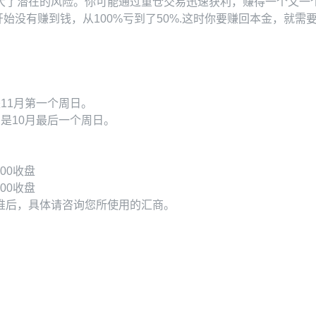
大了潜在的风险。你可能通过重仓交易迅速获利，赚得一个又一个
开始没有赚到钱，从100%亏到了50%.这时你要赚回本金，就需
11月第一个周日。
是10月最后一个周日。
00收盘
00收盘
推后，具体请咨询您所使用的汇商。
。