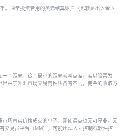
基础货币。通常投资者用的美元结算账户（也就是出入金以
在一个距离，这个最小的距离就叫点差。若以股票为
但是由于外汇市场交易商性质各有不同，佣金的收取方
照市场真实价格成交的单子，即使滑点也无可厚非。无
于有交易员平台（MM），可能出现人为控制或软件控