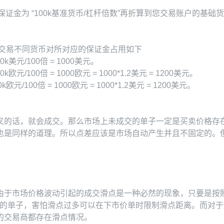
保证金为 “100k基准货币/杠杆倍数”再折算到您交易账户的
2 时 交易不同货币对所对应的保证金占用如下
k美元/100倍 = 1000美元。
元/100倍 = 1000欧元 = 1000*1.2美元 = 1200美元。
元/100倍 = 1000欧元 = 1000*1.2美元 = 1200美元。
叉的话，就会成交。那么市场上未成交的单子一定是买卖价格存
也是同样的道理。所以点差应该是市场自动产生并且不固定的。
由于市场价格波动引起的成交滑点是一种必然的现象，只要是按
交你的单子，害怕滑点过多可以在下市价单时限制滑点距离。而对
的交易商都存在滑点情况。