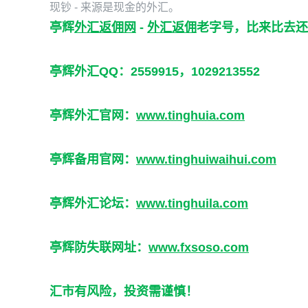
现钞 - 来源是现金的外汇。
亭辉
外汇返佣网
-
外汇返佣
老字号，比来比去还
亭辉外汇QQ：2559915，1029213552
亭辉外汇官网：
www.tinghuia.com
亭辉备用官网：
www.tinghuiwaihui.com
亭辉外汇论坛：
www.tinghuila.com
亭辉防失联网址：
www.fxsoso.com
汇市有风险，投资需谨慎！