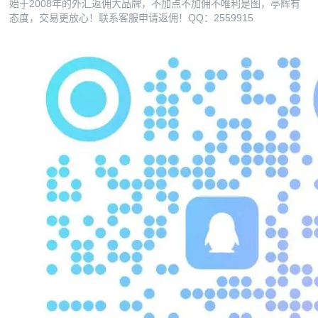
始于2008年的外汇返佣大品牌，不加点不加佣不唯利是图，亭辉有
态度，交易更放心！联系客服申请返佣！QQ：2559915