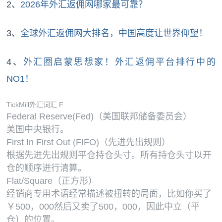
2、
2026年外汇返佣网哪家最可靠？
3、
全球外汇返佣网大排名，中国高度让世界仰望！
4、
外汇圈启蒙思想家！外汇返佣平台排行中的
NO1！
TickMill外汇词汇 F
Federal Reserve(Fed)（美国联邦储备委员会）
美国中央银行。
First In First Out (FIFO)（先进先出规则）
根据先进先出规则平仓持仓头寸。所有持仓头寸以开
仓的顺序进行清算。
Flat/Square（正方形）
经销商专用术语经常描述被扭转的局面，比如你买了
￥500，000然后又卖了500，000，因此中立（平
仓）的位置。