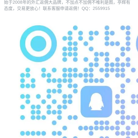
始于2008年的外汇返佣大品牌，不加点不加佣不唯利是图，亭辉有
态度，交易更放心！联系客服申请返佣！QQ：2559915