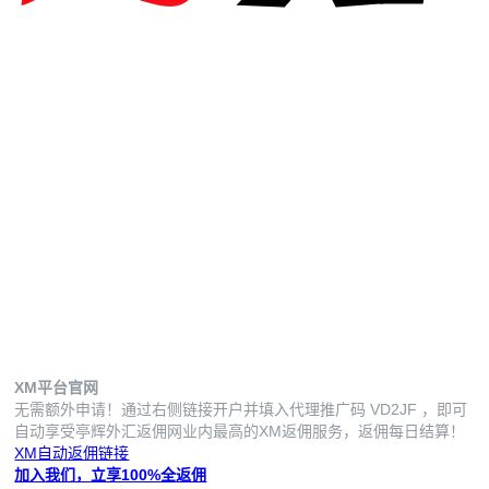
XM平台官网
无需额外申请！通过右侧链接开户并填入代理推广码
VD2JF
，即可
自动享受亭辉外汇返佣网业内最高的XM返佣服务，返佣每日结算！
XM自动返佣链接
加入我们，立享100%全返佣