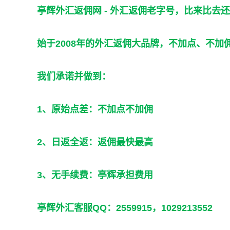
亭辉
外汇返佣网
-
外汇返佣
老字号，比来比去还
始于2008年的外汇返佣大品牌，不加点、不
我们承诺并做到：
1、原始点差：不加点不加佣
2、日返全返：返佣最快最高
3、无手续费：亭辉承担费用
亭辉外汇客服QQ：2559915，1029213552