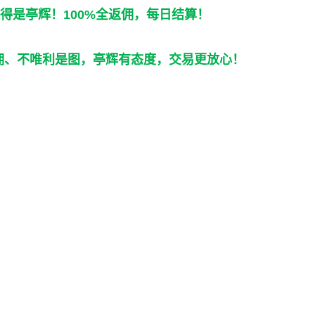
得是亭辉！100%全返佣，每日结算！
加佣、不唯利是图，亭辉有态度，交易更放心！