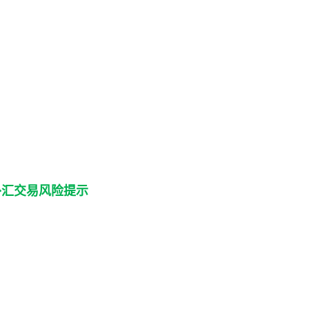
外汇交易风险提示