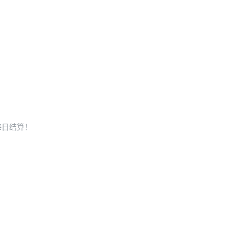
每日结算！