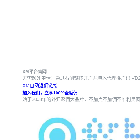
XM平台官网
无需额外申请！通过右侧链接开户并填入代理推广码
VD
XM自动返佣链接
加入我们，立享100%全返佣
始于2008年的外汇返佣大品牌，不加点不加佣不唯利是图