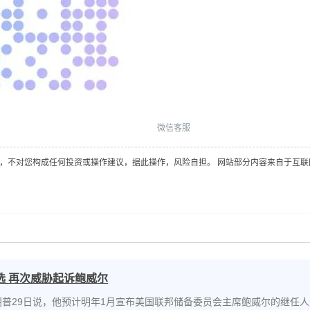
微信客服
对您构成任何投资或操作建议，据此操作，风险自担。 网站部分内容来自于互联网，如有侵权
选 再次威胁起诉鲍威尔
朗普29日说，他预计明年1月宣布美国联邦储备委员会主席鲍威尔的继任人