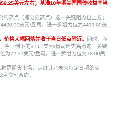
易于每桶59.25美元左右；基准10年期美国国债收益率当
司的合约高点（即历史高点）这一关键阻力位上方；
0.00美元/盎司，进一步阻力位为4433.00美
尽，价格大幅回落并收于当日低点附近。
同时，今
今日创下的82.67美元/盎司历史高点这一关键
72.50美元/盎司，进一步阻力位为73.00美
二种是期货市场，定价针对未来特定日期的交
2月交割合约。