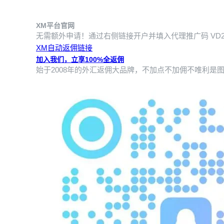
XM平台官网
无需额外申请！通过右侧链接开户并填入代理推广码
VD
XM自动返佣链接
加入我们，立享100%全返佣
始于2008年的外汇返佣大品牌，不加点不加佣不唯利是图