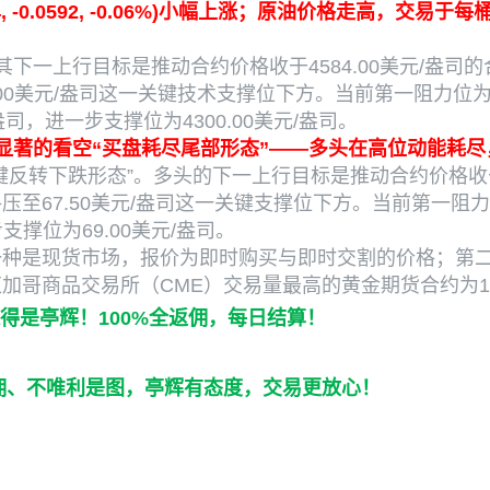
04, -0.0592, -0.06%)小幅上涨；原油价格走高，交
下一上行目标是推动合约价格收于4584.00美元/盎
0美元/盎司这一关键技术支撑位下方。当前第一阻力位为440
盎司，进一步支撑位为4300.00美元/盎司。
显著的看空“买盘耗尽尾部形态”——多头在高位动能耗
反转下跌形态”。多头的下一上行目标是推动合约价格收于
67.50美元/盎司这一关键支撑位下方。当前第一阻力位为
支撑位为69.00美元/盎司。
一种是现货市场，报价为即时购买与即时交割的价格；第
加哥商品交易所（CME）交易量最高的黄金期货合约为1
得是亭辉！100%全返佣，每日结算！
加佣、不唯利是图，亭辉有态度，交易更放心！