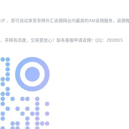
2JF
，即可自动享受亭辉外汇返佣网业内最高的XM返佣服务，返佣
，亭辉有态度，交易更放心！联系客服申请返佣！QQ：2559915