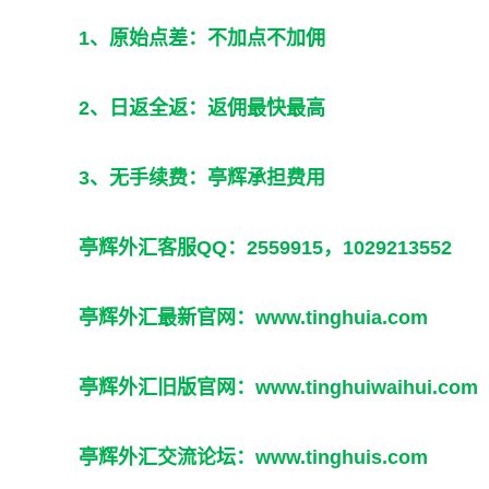
1、原始点差：不加点不加佣
2、日返全返：返佣最快最高
3、无手续费：亭辉承担费用
亭辉外汇客服QQ：2559915，1029213552
亭辉外汇最新官网：
www.tinghuia.com
亭辉外汇旧版官网：
www.tinghuiwaihui.com
亭辉外汇交流论坛：
www.tinghuis.com