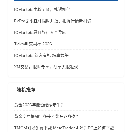
ICMarkets中秋团圆，礼遇相伴
FxPro无限杠杆限时开放，把握行情新机遇
ICMarkets夏日旅行入金奖励
Tickmill 交易杯 2026
ICMarkets 新客有礼 粽享端午
XM交易，限时专享，尽享无限返现
随机推荐
黄金2026年能否继续走牛？
黄金交易提醒：多头还能狂欢多久？
TMGM可以免费下载 MetaTrader 4 吗？PC上如何下载安装MetaTrader 4？多个账号访问 MetaTrader 4 平台吗？