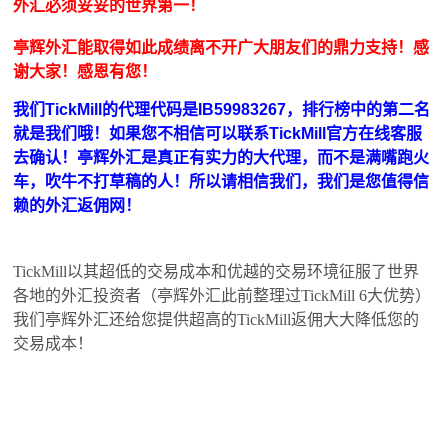
外汇必须妥妥的世界第一！
亭辉外汇能取得如此成绩离不开广大朋友们的鼎力支持！感
谢大家！感恩有您！
我们TickMill的代理代码是IB59983267，排行榜中的第二名
就是我们哦！如果您不相信可以联系TickMill官方在线客服
去确认！亭辉外汇是真正有实力的大代理，而不是满嘴跑火
车，吹牛不打草稿的人！所以请相信我们，我们是您值得信
赖的外汇返佣网！
TickMill以其超低的交易成本和优越的交易环境征服了世界
各地的外汇投资者（亭辉外汇此前整理过TickMill 6大优势）
我们亭辉外汇还给您提供超高的TickMill返佣大大降低您的
交易成本！