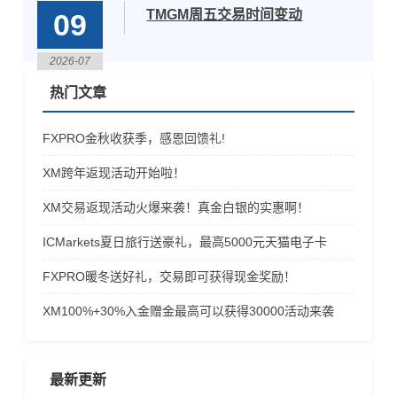
TMGM周五交易时间变动
09
2026-07
热门文章
FXPRO金秋收获季，感恩回馈礼!
XM跨年返现活动开始啦！
XM交易返现活动火爆来袭！真金白银的实惠啊！
ICMarkets夏日旅行送豪礼，最高5000元天猫电子卡
FXPRO暖冬送好礼，交易即可获得现金奖励！
​XM100%+30%入金赠金最高可以获得30000活动来袭
最新更新