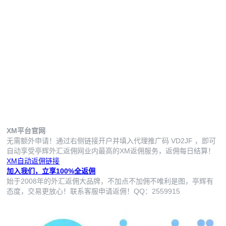
XM平台官网
无需额外申请！通过右侧链接开户并填入代理推广码
VD2JF
，即可
自动享受亭辉外汇返佣网业内最高的XM返佣服务，返佣每日结算！
XM自动返佣链接
加入我们，立享100%全返佣
始于2008年的外汇返佣大品牌，不加点不加佣不唯利是图，亭辉有
态度，交易更放心！联系客服申请返佣！QQ：2559915