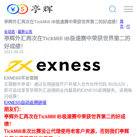
亭辉外汇再次在TickMill IB极速赛中荣获世界第二的好成绩！
首
页
/
行
业动态
/
最新公告
亭辉外汇再次在TickMill IB极速赛中荣获世界第二的
好成绩！
2021-09-26
EXNESS平台官网
无需额外申请！通过右侧链接开户并填入合作伙伴代码
9026220
，
即可自动享受亭辉外汇返佣网业内最高的EXNESS返佣服务，返佣每
日结算！
EXNESS自动返佣链接
朋友们：
亭辉外汇再次在TickMill IB极速赛中荣获世界第二的好成
绩！
TickMill本次比赛没让代理使用老客户资源，否则我们亭辉