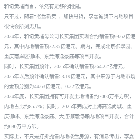
和记黄埔而言，依然有足够的利润。
只不过，随着
“老盘新卖”、加快甩货，李嘉诚旗下内地项目
很快会所剩无几。
2024年，和记黄埔母公司长实集团实现合约销售额99.62亿港
元，其中内地销售额32.35亿港元。期内，完成北京御翠园、
重庆南岸区御峰、东莞海逸豪庭等项目开发。
同时，长实集团预计，
2025年确认销售额264.22亿港元，
2025年以后预计确认销售53.19亿港元，其中来源于内地市场
的金额分别为44.63亿港元、0.22亿港元。
2024年底，长实集团拥有可开发土地储备约7000万平方呎，
内地占比约85.7%；同时，2025年完成对上海高逸尚城、重
庆御峰、东莞海逸豪庭、大连御南湾等内地项目开发，合计
约690万平方呎。
实际上，不只是打折抛售内地楼盘房源，有消息传出，李嘉