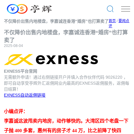
不仅降价出售内地楼盘，李嘉诚连香港“婚房”也打算卖了
首页
/
要闻点
评
不仅降价出售内地楼盘，李嘉诚连香港“婚房”也打算
卖了
2025-08-04
EXNESS平台官网
无需额外申请！通过右侧链接开户并填入合作伙伴代码
9026220
，
即可自动享受亭辉外汇返佣网业内最高的EXNESS返佣服务，返佣每
日结算！
EXNESS自动返佣链接
小编点评：
李嘉诚这波甩卖内地房，动作够快的。大湾区四个老盘一下
子抛
400 多套，惠州有的房子才 44 万，比之前降了快四