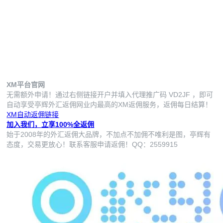
XM平台官网
无需额外申请！通过右侧链接开户并填入代理推广码
VD2JF
，即可
自动享受亭辉外汇返佣网业内最高的XM返佣服务，返佣每日结算！
XM自动返佣链接
加入我们，立享100%全返佣
始于2008年的外汇返佣大品牌，不加点不加佣不唯利是图，亭辉有
态度，交易更放心！联系客服申请返佣！QQ：2559915